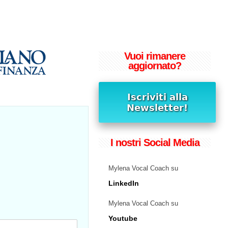
Vuoi rimanere
aggiornato?
I nostri Social Media
Mylena Vocal Coach su
LinkedIn
Mylena Vocal Coach su
Youtube