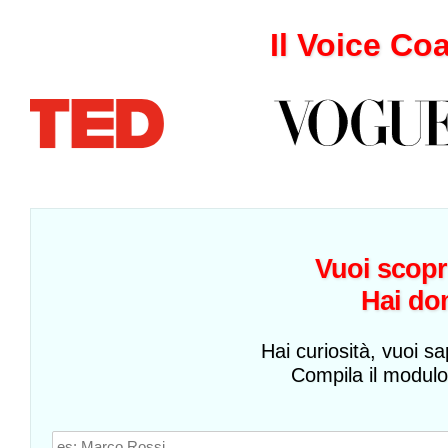
Il Voice Co
Vuoi scopr
Hai do
Hai curiosità, vuoi sa
Compila il modulo