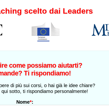
Cantante, Milano
aching scelto dai Leaders
ire come possiamo aiutarti?
mande? Ti rispondiamo!
pere di più sui corsi, o hai già le idee chiare?
 qui sotto, ti rispondiamo personalmente!
*
:
Nome