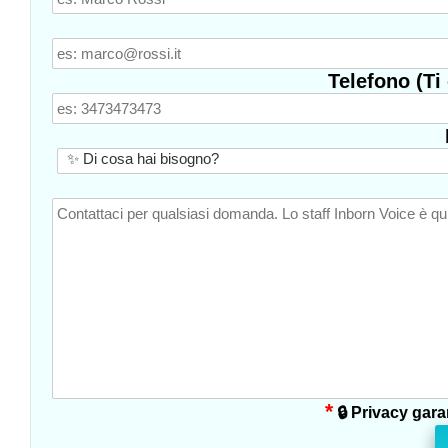
Telefono (Ti
*
🔒 Privacy garan