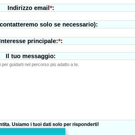
*
:
Indirizzo email
 contatteremo solo se necessario):
*
:
Interesse principale:
Il tuo messaggio:
tita. Usiamo i tuoi dati solo per risponderti!