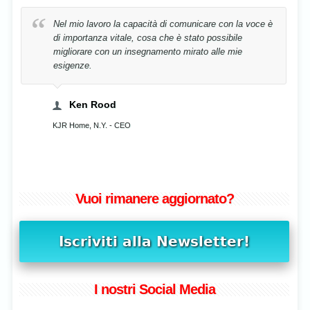
 di comunicare con la voce è
La mia voce è stata riabilitata in 
che è stato possibile
semplicemente correggendo la mia
ento mirato alle mie
Cristina Stavenschi
Musicista, Bucharest, Romania
Vuoi rimanere aggiornato?
I nostri Social Media