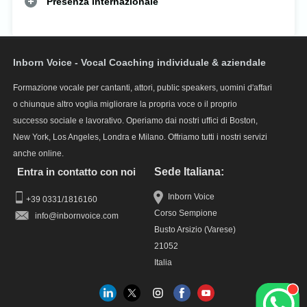
Presenza internazionale
Inborn Voice - Vocal Coaching individuale & aziendale
Formazione vocale per cantanti, attori, public speakers, uomini d'affari
o chiunque altro voglia migliorare la propria voce o il proprio
successo sociale e lavorativo. Operiamo dai nostri uffici di Boston,
New York, Los Angeles, Londra e Milano. Offriamo tutti i nostri servizi
anche online.
Entra in contatto con noi
Sede Italiana:
Inborn Voice
+39 0331/1816160
Corso Sempione
info
Busto Arsizio (Varese)
21052
Italia