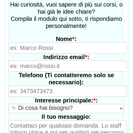
Hai curiosità, vuoi sapere di più sui corsi, o
hai già le idee chiare?
Compila il modulo qui sotto, ti rispondiamo
personalmente!
*
:
Nome
*
:
Indirizzo email
Telefono (Ti contatteremo solo se
necessario):
*
:
Interesse principale:
Il tuo messaggio: