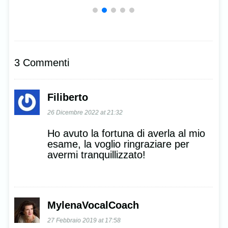
3 Commenti
Filiberto
26 Dicembre 2022 at 21:32
Ho avuto la fortuna di averla al mio
esame, la voglio ringraziare per
avermi tranquillizzato!
MylenaVocalCoach
27 Febbraio 2019 at 17:58