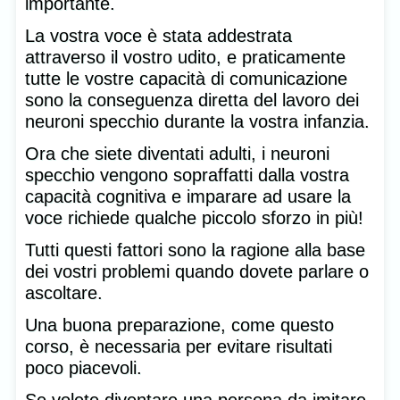
importante.
La vostra voce è stata addestrata
attraverso il vostro udito, e praticamente
tutte le vostre capacità di comunicazione
sono la conseguenza diretta del lavoro dei
neuroni specchio durante la vostra infanzia.
Ora che siete diventati adulti, i neuroni
specchio vengono sopraffatti dalla vostra
capacità cognitiva e imparare ad usare la
voce richiede qualche piccolo sforzo in più!
Tutti questi fattori sono la ragione alla base
dei vostri problemi quando dovete parlare o
ascoltare.
Una buona preparazione, come questo
corso, è necessaria per evitare risultati
poco piacevoli.
Se volete diventare una persona da imitare,