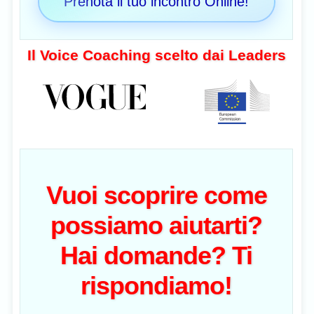
Prenota il tuo incontro Online!
Il Voice Coaching scelto dai Leaders
Vuoi scoprire come
possiamo aiutarti?
Hai domande? Ti
rispondiamo!