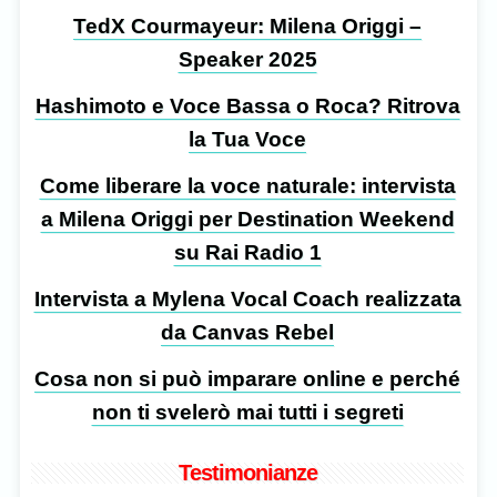
TedX Courmayeur: Milena Origgi –
Speaker 2025
Hashimoto e Voce Bassa o Roca? Ritrova
la Tua Voce
Come liberare la voce naturale: intervista
a Milena Origgi per Destination Weekend
su Rai Radio 1
Intervista a Mylena Vocal Coach realizzata
da Canvas Rebel
Cosa non si può imparare online e perché
non ti svelerò mai tutti i segreti
Testimonianze