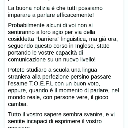
La buona notizia è che tutti possiamo
imparare a parlare efficacemente!
Probabilmente alcuni di voi non si
sentiranno a loro agio per via della
cosiddetta “barriera” linguistica, ma già ora,
seguendo questo corso in Inglese, state
portando le vostre capacità di
comunicazione su un nuovo livello!
Potete studiare a scuola una lingua
straniera alla perfezione persino passare
l’esame T.O.E.F.L con un buon voto,
eppure, quando è il momento di parlare, nel
mondo reale, con persone vere, il gioco
cambia.
Tutto il vostro sapere sembra svanire, e vi
sentite incapaci di esprimere il vostro
pensiero.