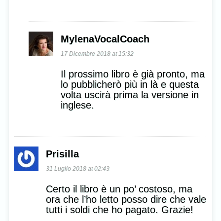
MylenaVocalCoach
17 Dicembre 2018 at 15:32
Il prossimo libro è già pronto, ma
lo pubblicherò più in là e questa
volta uscirà prima la versione in
inglese.
Prisilla
31 Luglio 2018 at 02:43
Certo il libro è un po’ costoso, ma
ora che l’ho letto posso dire che vale
tutti i soldi che ho pagato. Grazie!