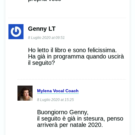
Genny LT
8 Luglio 2020 at 09:51
Ho letto il libro e sono felicissima.
Ha già in programma quando uscirà
il seguito?
Mylena Vocal Coach
8 Luglio 2020 at 15:25
Buongiorno Genny,
il seguito è già in stesura, penso
arriverà per natale 2020.