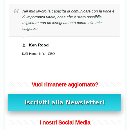
La mia voce è stata riabilitata in tempo record,
semplicemente correggendo la mia postura!
Cristina Stavenschi
Musicista, Bucharest, Romania
Vuoi rimanere aggiornato?
I nostri Social Media