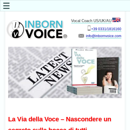
☰
Vocal Coach US/UK/AU
+39 0331/1816160
info
La Via della Voce – Nascondere un