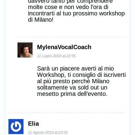
davvero tanto per comprendere
molte cose e non vedo l’ora di
incontrarti al tuo prossimo workshop
di Milano!
MylenaVocalCoach
11 Luglio 2019 at 22:55
Sarà un piacere averti al mio
Workshop, ti consiglio di iscriverti
al più presto perchè Milano
solitamente va sold out un
mesetto prima dell’evento.
Elia
11 Agosto 2019 at 23:32