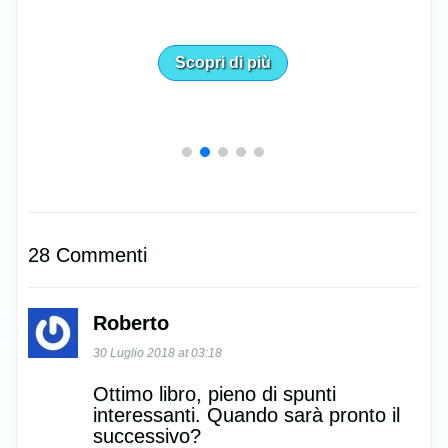
Scopri di più
28 Commenti
Roberto
30 Luglio 2018 at 03:18
Ottimo libro, pieno di spunti
interessanti. Quando sarà pronto il
successivo?