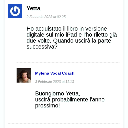
Yetta
2 Febbraio 2023 at 02:25
Ho acquistato il libro in versione
digitale sul mio iPad e l’ho riletto già
due volte. Quando uscirà la parte
successiva?
Mylena Vocal Coach
3 Febbraio 2023 at 11:13
Buongiorno Yetta,
uscirà probabilmente l’anno
prossimo!