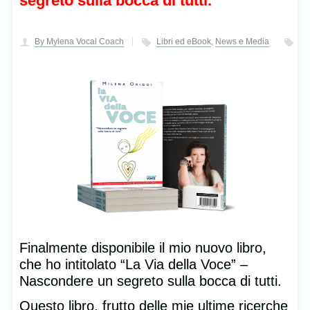
segreto sulla bocca di tutti.
By Mylena Vocal Coach
Libri ed eBook
,
News e Media
Finalmente disponibile il mio nuovo libro,
che ho intitolato “La Via della Voce” –
Nascondere un segreto sulla bocca di tutti.
Questo libro, frutto delle mie ultime ricerche