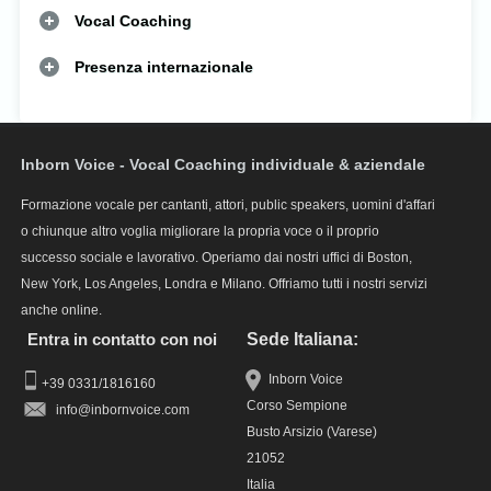
Vocal Coaching
Presenza internazionale
Inborn Voice - Vocal Coaching individuale & aziendale
Formazione vocale per cantanti, attori, public speakers, uomini d'affari
o chiunque altro voglia migliorare la propria voce o il proprio
successo sociale e lavorativo. Operiamo dai nostri uffici di Boston,
New York, Los Angeles, Londra e Milano. Offriamo tutti i nostri servizi
anche online.
Entra in contatto con noi
Sede Italiana:
Inborn Voice
+39 0331/1816160
Corso Sempione
info
Busto Arsizio (Varese)
21052
Italia