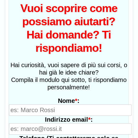
Vuoi scoprire come
possiamo aiutarti?
Hai domande? Ti
rispondiamo!
Hai curiosità, vuoi sapere di più sui corsi, o
hai già le idee chiare?
Compila il modulo qui sotto, ti rispondiamo
personalmente!
*
:
Nome
*
:
Indirizzo email