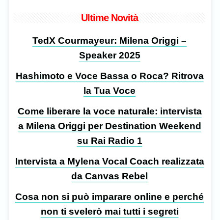
Ultime Novità
TedX Courmayeur: Milena Origgi –
Speaker 2025
Hashimoto e Voce Bassa o Roca? Ritrova
la Tua Voce
Come liberare la voce naturale: intervista
a Milena Origgi per Destination Weekend
su Rai Radio 1
Intervista a Mylena Vocal Coach realizzata
da Canvas Rebel
Cosa non si può imparare online e perché
non ti svelerò mai tutti i segreti