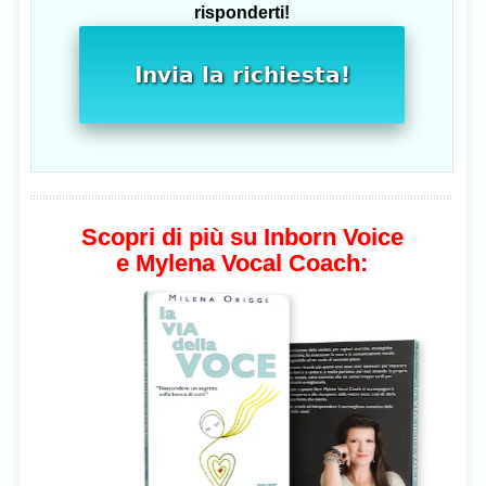
risponderti!
Invia la richiesta!
Scopri di più su Inborn Voice
e Mylena Vocal Coach: