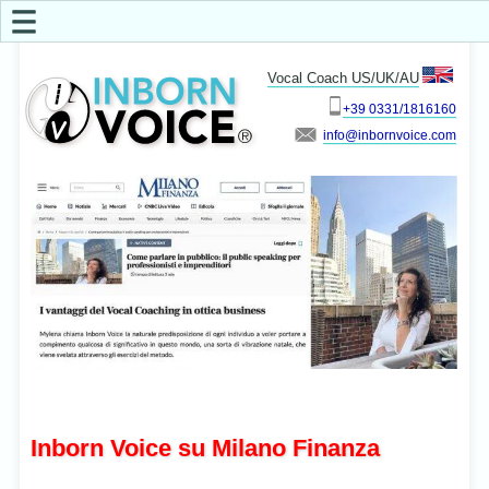
☰
Vocal Coach US/UK/AU
+39 0331/1816160
info
Inborn Voice su Milano Finanza