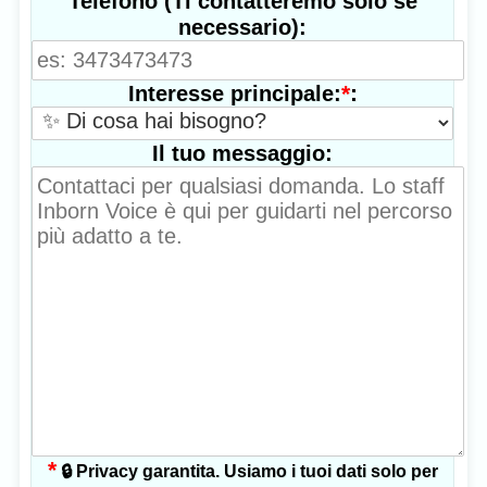
Telefono (Ti contatteremo solo se
necessario):
*
:
Interesse principale:
Il tuo messaggio:
*
🔒 Privacy garantita. Usiamo i tuoi dati solo per