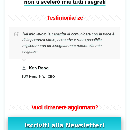
non ti svelerò mai tutti i segreti
Testimonianze
La mia voce è stata riabilitata in tempo record,
semplicemente correggendo la mia postura!
Cristina Stavenschi
Musicista, Bucharest, Romania
Vuoi rimanere aggiornato?