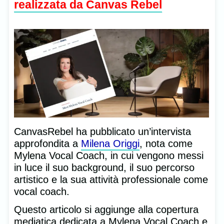
realizzata da Canvas Rebel
CanvasRebel ha pubblicato un’intervista
approfondita a
Milena Origgi
, nota come
Mylena Vocal Coach, in cui vengono messi
in luce il suo background, il suo percorso
artistico e la sua attività professionale come
vocal coach.
Questo articolo si aggiunge alla copertura
mediatica dedicata a Mylena Vocal Coach e