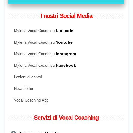
I nostri Social Media
Mylena Vocal Coach su
LinkedIn
Mylena Vocal Coach su
Youtube
Mylena Vocal Coach su
Instagram
Mylena Vocal Coach su
Facebook
Lezioni di canto!
NewsLetter
Vocal Coaching App!
Servizi di Vocal Coaching