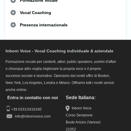
Formazione Vocale
Vocal Coaching
Presenza internazionale
Inborn Voice - Vocal Coaching individuale & aziendale
Formazione vocale per cantanti, attori, public speakers, uomini d'affari
o chiunque altro voglia migliorare la propria voce o il proprio
successo sociale e lavorativo. Operiamo dai nostri uffici di Boston,
New York, Los Angeles, Londra e Milano. Offriamo tutti i nostri servizi
anche online.
Entra in contatto con noi
Sede Italiana:
Inborn Voice
+39 0331/1816160
Corso Sempione
info
Busto Arsizio (Varese)
21052