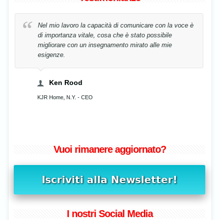
La mia voce è stata riabilitata in tempo record,
semplicemente correggendo la mia postura!
Cristina Stavenschi
Musicista, Bucharest, Romania
Vuoi rimanere aggiornato?
I nostri Social Media