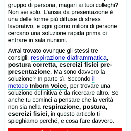
gruppo di persona, magari ai tuoi colleghi?
Non sei solo. L’ansia da presentazione è
una delle forme più diffuse di stress
lavorativo, e ogni giorno milioni di persone
cercano una soluzione rapida prima di
entrare in sala riunioni.
Avrai trovato ovunque gli stessi tre
respirazione diaframmatica
,
consigli:
postura corretta, esercizi fisici pre-
presentazione
. Ma sono davvero la
soluzione? In parte sì. Secondo
il
Inborn Voice
metodo
, per trovare una
soluzione definitiva è da ricercare altro. Se
anche tu cominci a pensare che la verità
respirazione, postura,
non sia nella
esercizi fisici,
in questo articolo ti
spieghiamo perché, e cosa fare davvero.