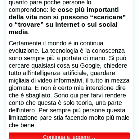
quanto pare poche persone lo
le cose più importanti
comprendono:
della vita non si possono “scaricare”
o “trovare” su Internet o sui social
media
.
Certamente il mondo è in continua
evoluzione. La tecnologia è la conoscenza
sono sempre più a portata di mano. Si può
cercare qualsiasi cosa su Google, chiedere
tutto all’intelligenza artificiale, guardare
migliaia di video informativi, il tutto in mezza
giornata. E non è certo mia intenzione dire
che è sbagliato. Sono qui per farvi rendere
conto che questa è solo teoria, una parte
dell’intero. Per sempre più persone questa
limitazione pare stia facendo molto più male
che bene.
Continua a leggere…