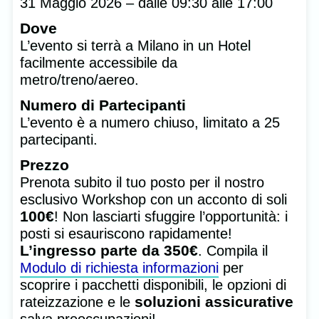
31 Maggio 2026 – dalle 09:30 alle 17:00
Dove
L’evento si terrà a Milano in un Hotel
facilmente accessibile da
metro/treno/aereo.
Numero di Partecipanti
L’evento è a numero chiuso, limitato a 25
partecipanti.
Prezzo
Prenota subito il tuo posto per il nostro
esclusivo Workshop con un acconto di soli
100€
! Non lasciarti sfuggire l’opportunità: i
posti si esauriscono rapidamente!
L’ingresso parte da 350€
. Compila il
Modulo di richiesta informazioni
per
scoprire i pacchetti disponibili, le opzioni di
soluzioni assicurative
rateizzazione e le