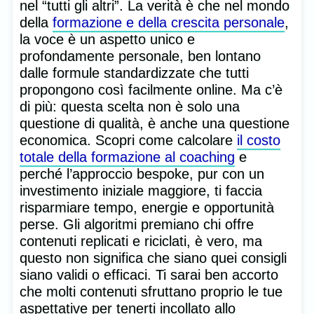
nel “tutti gli altri”. La verità è che nel mondo
della
formazione e della crescita personale
,
la voce è un aspetto unico e
profondamente personale, ben lontano
dalle formule standardizzate che tutti
propongono così facilmente online. Ma c’è
di più: questa scelta non è solo una
questione di qualità, è anche una questione
economica. Scopri come calcolare
il costo
totale della formazione al coaching
e
perché l’approccio bespoke, pur con un
investimento iniziale maggiore, ti faccia
risparmiare tempo, energie e opportunità
perse. Gli algoritmi premiano chi offre
contenuti replicati e riciclati, è vero, ma
questo non significa che siano quei consigli
siano validi o efficaci. Ti sarai ben accorto
che molti contenuti sfruttano proprio le tue
aspettative per tenerti incollato allo