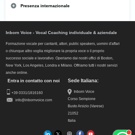
Presenza internazionale
Inborn Voice - Vocal Coaching individuale & aziendale
Formazione vocale per cantanti, attori, public speakers, uomini d'affari
o chiunque altro voglia migliorare la propria voce o il proprio
successo sociale e lavorativo. Operiamo dai nostri uffici di Boston,
New York, Los Angeles, Londra e Milano. Offriamo tutti i nostri servizi
anche online.
Entra in contatto con noi
Sede Italiana:
Inborn Voice
+39 0331/1816160
Corso Sempione
info
Busto Arsizio (Varese)
21052
Italia