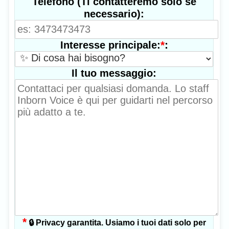
Telefono (Ti contatteremo solo se
necessario):
*
:
Interesse principale:
Il tuo messaggio:
*
🔒 Privacy garantita. Usiamo i tuoi dati solo per