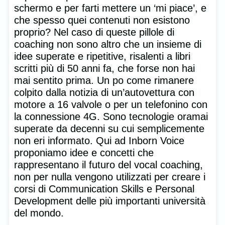
schermo e per farti mettere un ‘mi piace’, e
che spesso quei contenuti non esistono
proprio? Nel caso di queste pillole di
coaching non sono altro che un insieme di
idee superate e ripetitive, risalenti a libri
scritti più di 50 anni fa, che forse non hai
mai sentito prima. Un po come rimanere
colpito dalla notizia di un’autovettura con
motore a 16 valvole o per un telefonino con
la connessione 4G. Sono tecnologie oramai
superate da decenni su cui semplicemente
non eri informato. Qui ad Inborn Voice
proponiamo idee e concetti che
rappresentano il futuro del vocal coaching,
non per nulla vengono utilizzati per creare i
corsi di Communication Skills e Personal
Development delle più importanti università
del mondo.