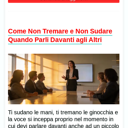
Come Non Tremare e Non Sudare
Quando Parli Davanti agli Altri
Ti sudano le mani, ti tremano le ginocchia e
la voce si inceppa proprio nel momento in
cui devi parlare davanti anche ad un piccolo