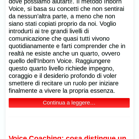
dove possiamo aiutarti!. Il metodo Inborn
Voice, si basa su concetti che non sentirai
da nessun’altra parte, a meno che non
siano stati copiati proprio da noi. Voglio
introdurti ai tre grandi livelli di
comunicazione che quasi tutti vivono
quotidianamente e farti comprender che in
realtà ne esiste anche un quarto, ovvero
quello dell’Inborn Voice. Raggiungere
questo quarto livello richiede impegno,
coraggio e il desiderio profondo di voler
smettere di recitare un ruolo per iniziare
finalmente a vivere la propria essenza.
Continua a leggere…
Voice Coaching: cosa distingue un