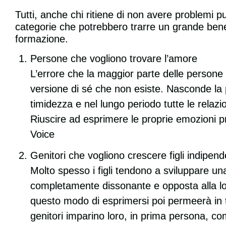
Tutti, anche chi ritiene di non avere problemi 
categorie che potrebbero trarre un grande bene
formazione.
Persone che vogliono trovare l’amore
L’errore che la maggior parte delle persone 
versione di sé che non esiste. Nasconde la 
timidezza e nel lungo periodo tutte le rela
Riuscire ad esprimere le proprie emozioni pr
Voice
Genitori che vogliono crescere figli indipend
Molto spesso i figli tendono a sviluppare una
completamente dissonante e opposta alla lor
questo modo di esprimersi poi permeerà in tutt
genitori imparino loro, in prima persona, co