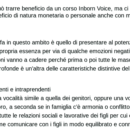
può trarre beneficio da un corso Inborn Voice, ma c
ficio di natura monetaria o personale anche con m
fa in questo ambito è quello di presentare al poten
propria essenza per via di qualche emozioni negati
zioni vanno a cadere perché prima o poi tutte le ma
ofonde è un’altra delle caratteristiche distintive d
enti e intraprendenti
 vocalità simile a quella dei genitori, oppure una vo
o, a seconda se in famiglia c’è armonia o conflitto
e le relazioni sociali e lavorative dei figli per cui
me comunicare con i figli in modo equilibrato e con