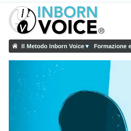
Il Metodo Inborn Voice
▼
Formazione e