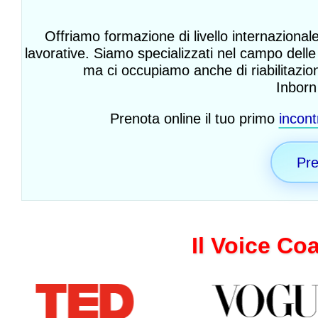
Offriamo formazione di livello internazionale
lavorative. Siamo specializzati nel campo delle 
ma ci occupiamo anche di riabilitazion
Inborn 
Prenota online il tuo primo
incont
Pre
Il Voice Co