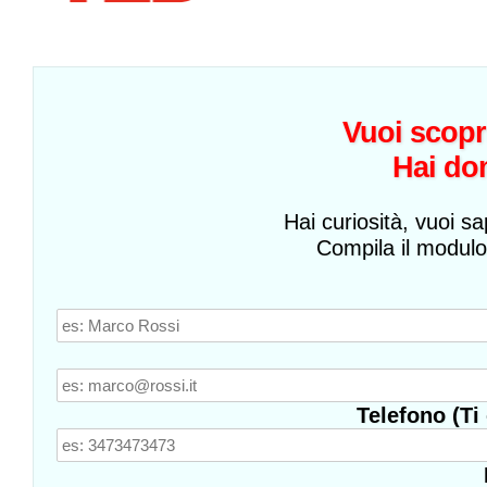
Vuoi scopr
Hai do
Hai curiosità, vuoi sa
Compila il modulo
Telefono (Ti