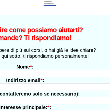
ire come possiamo aiutarti?
mande? Ti rispondiamo!
pere di più sui corsi, o hai già le idee chiare?
 qui sotto, ti rispondiamo personalmente!
*
:
Nome
*
:
Indirizzo email
 contatteremo solo se necessario):
*
:
Interesse principale: