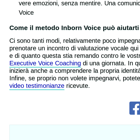
vere emozioni, senza mentire. Una comunica
Voice
Come il metodo Inborn Voice può aiutarti 
Ci sono tanti modi, relativamente poco impegnat
prenotare un incontro di valutazione vocale qui 
e di quanto questa stia remando contro le vost
Executive Voice Coaching
di una giornata. In q
inizierà anche a comprendere la propria identità
Infine, se proprio non volete impegnarvi, potet
video testimonianze
ricevute.