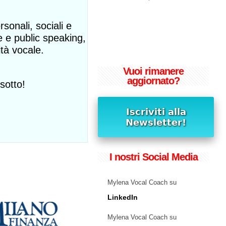
sonali, sociali e
e e public speaking,
ità vocale.
Vuoi rimanere
aggiornato?
sotto!
I nostri Social Media
Mylena Vocal Coach su
LinkedIn
Mylena Vocal Coach su