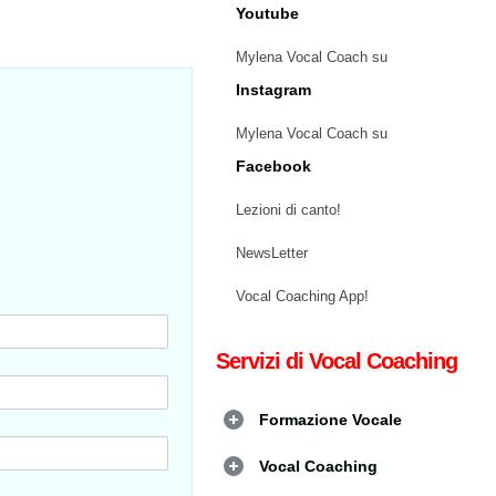
Youtube
Mylena Vocal Coach su
Instagram
Mylena Vocal Coach su
Facebook
Lezioni di canto!
NewsLetter
Vocal Coaching App!
Servizi di Vocal Coaching
Formazione Vocale
Vocal Coaching