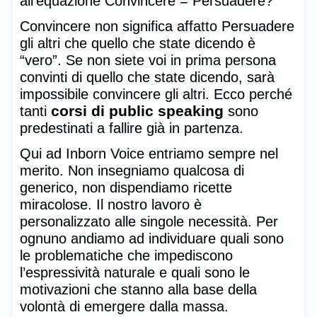
all’equazione Convincere = Persuadere?
Convincere non significa affatto Persuadere
gli altri che quello che state dicendo è
“vero”. Se non siete voi in prima persona
convinti di quello che state dicendo, sarà
impossibile convincere gli altri. Ecco perché
corsi di public speaking
tanti
sono
predestinati a fallire già in partenza.
Qui ad Inborn Voice entriamo sempre nel
merito. Non insegniamo qualcosa di
generico, non dispendiamo ricette
miracolose. Il nostro lavoro è
personalizzato alle singole necessità. Per
ognuno andiamo ad individuare quali sono
le problematiche che impediscono
l’espressività naturale e quali sono le
motivazioni che stanno alla base della
volontà di emergere dalla massa.