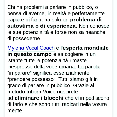
Chi ha problemi a parlare in pubblico, o
pensa di averne, in realtà è perfettamente
problema di
capace di farlo, ha solo un
autostima o di esperienza
. Non conosce
le sue potenzialità e forse non sa neanche
di possederne.
esperta mondiale
Mylena Vocal Coach
è l’
in questo campo
e sa cogliere in un
istante tutte le potenzialità rimaste
inespresse della voce umana. La parola
“imparare” significa essenzialmente
“prendere possesso”. Tutti siamo già in
grado di parlare in pubblico. Grazie al
metodo Inborn Voice riuscirete
eliminare i blocchi
ad
che vi impediscono
di farlo e che sono tutti radicati nella vostra
mente.