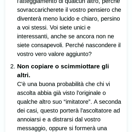
l’atteggiamento di qualcun altro, perché
sovraccaricherete il vostro pensiero che
diventerà meno lucido e chiaro, persino
a voi stessi. Voi siete unici e
interessanti, anche se ancora non ne
siete consapevoli. Perché nascondere il
vostro vero valore aggiunto?
Non copiare o scimmiottare gli
altri.
C’è una buona probabilità che chi vi
ascolta abbia già visto l’originale o
qualche altro suo “imitatore”. A seconda
dei casi, questo porterà l’ascoltatore ad
annoiarsi e a distrarsi dal vostro
messaggio, oppure si formerà una