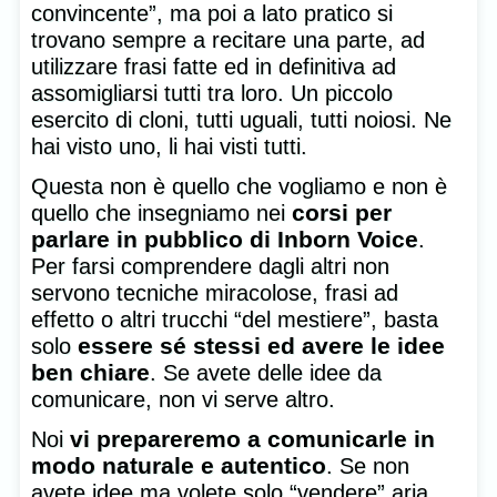
convincente”, ma poi a lato pratico si
trovano sempre a recitare una parte, ad
utilizzare frasi fatte ed in definitiva ad
assomigliarsi tutti tra loro. Un piccolo
esercito di cloni, tutti uguali, tutti noiosi. Ne
hai visto uno, li hai visti tutti.
Questa non è quello che vogliamo e non è
corsi per
quello che insegniamo nei
parlare in pubblico di Inborn Voice
.
Per farsi comprendere dagli altri non
servono tecniche miracolose, frasi ad
effetto o altri trucchi “del mestiere”, basta
essere sé stessi ed avere le idee
solo
ben chiare
. Se avete delle idee da
comunicare, non vi serve altro.
vi prepareremo a comunicarle in
Noi
modo naturale e autentico
. Se non
avete idee ma volete solo “vendere” aria