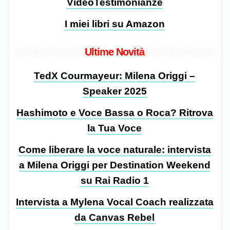
VideoTestimonianze
I miei libri su Amazon
Ultime Novità
TedX Courmayeur: Milena Origgi –
Speaker 2025
Hashimoto e Voce Bassa o Roca? Ritrova
la Tua Voce
Come liberare la voce naturale: intervista
a Milena Origgi per Destination Weekend
su Rai Radio 1
Intervista a Mylena Vocal Coach realizzata
da Canvas Rebel