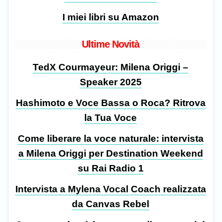
I miei libri su Amazon
Ultime Novità
TedX Courmayeur: Milena Origgi –
Speaker 2025
Hashimoto e Voce Bassa o Roca? Ritrova
la Tua Voce
Come liberare la voce naturale: intervista
a Milena Origgi per Destination Weekend
su Rai Radio 1
Intervista a Mylena Vocal Coach realizzata
da Canvas Rebel