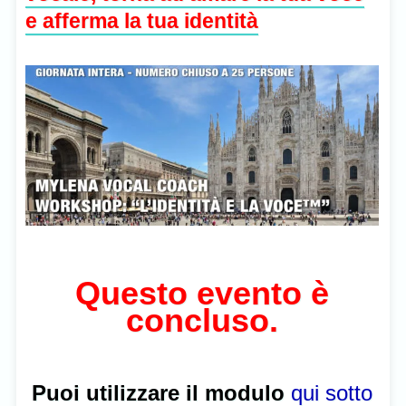
e afferma la tua identità
Questo evento è
concluso.
Puoi utilizzare il modulo
qui sotto