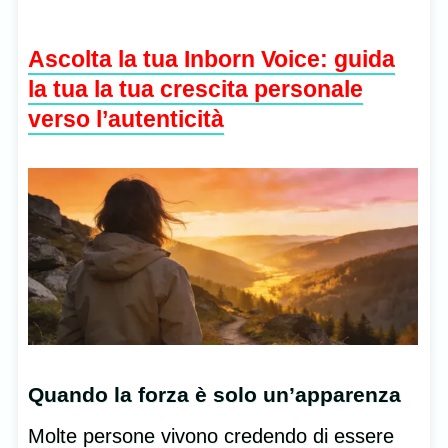
Ascolta la tua Inborn Voice: guida
la tua la tua crescita personale
verso l’autenticità
Quando la forza è solo un’apparenza
Molte persone vivono credendo di essere