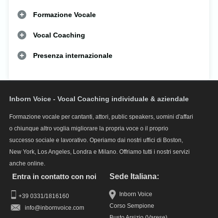
Formazione Vocale
Vocal Coaching
Presenza internazionale
Inborn Voice - Vocal Coaching individuale & aziendale
Formazione vocale per cantanti, attori, public speakers, uomini d'affari
o chiunque altro voglia migliorare la propria voce o il proprio
successo sociale e lavorativo. Operiamo dai nostri uffici di Boston,
New York, Los Angeles, Londra e Milano. Offriamo tutti i nostri servizi
anche online.
Entra in contatto con noi
Sede Italiana:
Inborn Voice
+39 0331/1816160
Corso Sempione
info
Busto Arsizio (Varese)