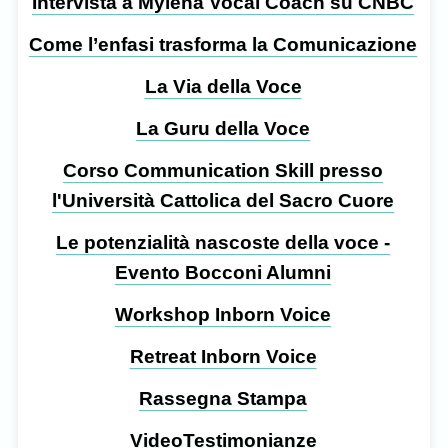
Intervista a Mylena Vocal Coach su CNBC
Come l’enfasi trasforma la Comunicazione
La Via della Voce
La Guru della Voce
Corso Communication Skill presso
l'Università Cattolica del Sacro Cuore
Le potenzialità nascoste della voce -
Evento Bocconi Alumni
Workshop Inborn Voice
Retreat Inborn Voice
Rassegna Stampa
VideoTestimonianze