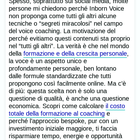
Spesso, soprattutto sui social media, molte
persone mi chiedono perché Inborn Voice
non proponga come tutti gli altri alcune
tecniche o “segreti miracolosi” nel campo
del voice coaching. La motivazione del
perché evitiamo questi contenuti sta proprio
nel “tutti gli altri”. La verità è che nel mondo
della
formazione e della crescita personale
,
la voce è un aspetto unico e
profondamente personale, ben lontano
dalle formule standardizzate che tutti
propongono così facilmente online. Ma c’è
di più: questa scelta non è solo una
questione di qualità, è anche una questione
economica. Scopri come calcolare
il costo
totale della formazione al coaching
e
perché l’approccio bespoke, pur con un
investimento iniziale maggiore, ti faccia
risparmiare tempo, energie e opportunità