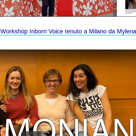
al Workshop Inborn Voice tenuto a Milano da Mylen