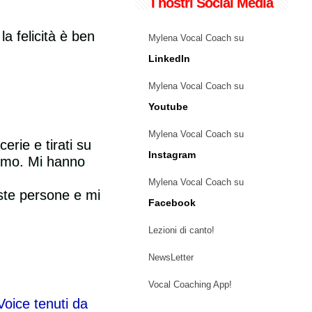
I nostri Social Media
a felicità è ben
Mylena Vocal Coach su
LinkedIn
Mylena Vocal Coach su
Youtube
Mylena Vocal Coach su
rie e tirati su
Instagram
simo. Mi hanno
Mylena Vocal Coach su
ste persone e mi
Facebook
Lezioni di canto!
NewsLetter
Vocal Coaching App!
Voice tenuti da