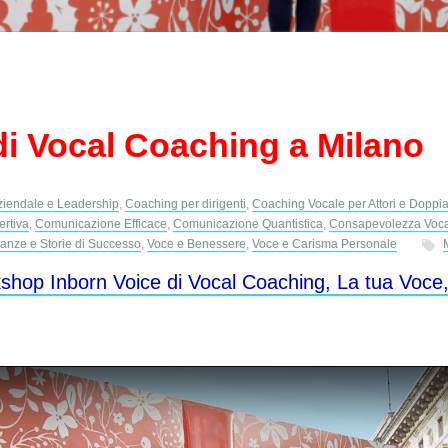
i Vocal Coaching a Milano
iendale e Leadership
,
Coaching per dirigenti
,
Coaching Vocale per Attori e Doppia
rtiva
,
Comunicazione Efficace
,
Comunicazione Quantistica
,
Consapevolezza Voc
anze e Storie di Successo
,
Voce e Benessere
,
Voce e Carisma Personale
shop Inborn Voice di Vocal Coaching, La tua Voce, 