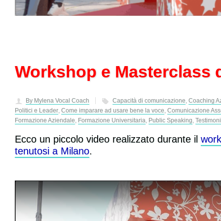
Workshop e Masterclass d
By Mylena Vocal Coach
Capacità di comunicazione
,
Coaching Az
Politici e Leader
,
Come imparare ad usare bene la voce
,
Comunicazione Asse
Formazione Aziendale
,
Formazione Universitaria
,
Public Speaking
,
Testimoni
Ecco un piccolo video realizzato durante il
work
tenutosi a Milano
.