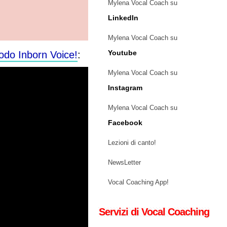
Mylena Vocal Coach su
LinkedIn
Mylena Vocal Coach su
todo Inborn Voice!
:
Youtube
Mylena Vocal Coach su
Instagram
Mylena Vocal Coach su
Facebook
Lezioni di canto!
NewsLetter
Vocal Coaching App!
Servizi di Vocal Coaching