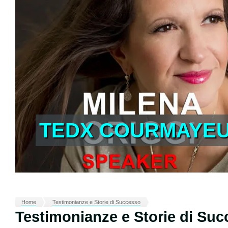
TEDX COURMAYEUR
Home
Testimonianze e Storie di Successo
Testimonianze e Storie di Su