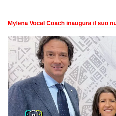
Mylena Vocal Coach inaugura il suo nu