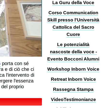
La Guru della Voce
Corso Communication
Skill presso l'Università
Cattolica del Sacro
Cuore
Le potenzialità
nascoste della voce -
Evento Bocconi Alumni
5
porta con sé
Workshop Inborn Voice
a e di ciò che ci
a l’intervento di
Retreat Inborn Voice
ergere l’essenza
 del proprio
Rassegna Stampa
VideoTestimonianze