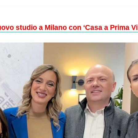
ovo studio a Milano con ‘Casa a Prima Vi