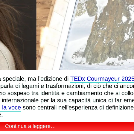
speciale, ma l’edizione di
TEDx Courmayeur 202
parla di legami e trasformazioni, di ciò che ci ancor
azio sospeso tra identità e cambiamento che si colloc
 internazionale per la sua capacità unica di far em
e la voce
sono centrali nell’esperienza di definizione
e.
Continua a leggere…