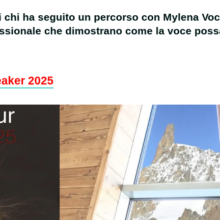
i chi ha seguito un percorso con Mylena Voc
essionale che dimostrano come la voce possa 
eaker 2025