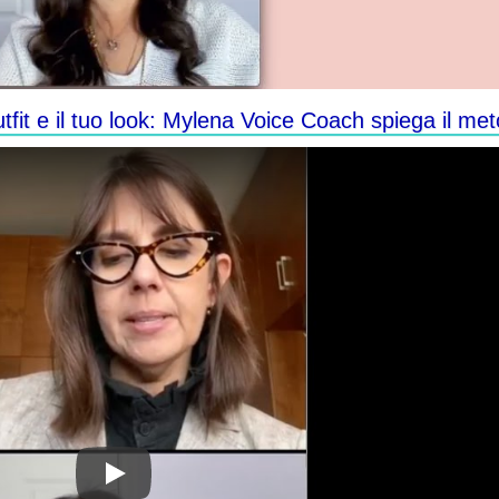
utfit e il tuo look: Mylena Voice Coach spiega il me