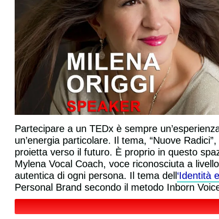
Partecipare a un TEDx è sempre un’esperienza 
un’energia particolare. Il tema, “Nuove Radici”, 
proietta verso il futuro. È proprio in questo sp
Mylena Vocal Coach, voce riconosciuta a livello
autentica di ogni persona. Il tema dell
‘Identità 
Personal Brand secondo il metodo Inborn Voic