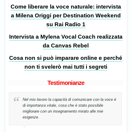
Come liberare la voce naturale: intervista
a Milena Origgi per Destination Weekend
su Rai Radio 1
Intervista a Mylena Vocal Coach realizzata
da Canvas Rebel
Cosa non si può imparare online e perché
non ti svelerò mai tutti i segreti
Testimonianze
Nel mio lavoro la capacità di comunicare con la voce è
di importanza vitale, cosa che è stato possibile
migliorare con un insegnamento mirato alle mie
esigenze.