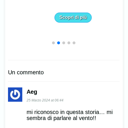
Scopri di più
Un commento
Aeg
25 Marzo 2024 at 06:44
mi riconosco in questa storia… mi
sembra di parlare al vento!!