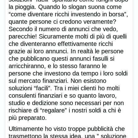
la pioggia. Quando lo slogan suona come
“come diventare ricchi investendo in borsa”,
quante persone ci credono veramente?
Secondo il numero di annunci che vedo,
parecchie! Sicuramente molti di più di quelli
che diventeranno effettivamente ricchi
grazie ai loro annunci. In realtà le persone
che pubblicano questi annunci fasulli si
arricchiranno, e lo stesso faranno le
persone che investono da tempo i loro soldi
sul mercato finanziari. Non esistono
soluzioni “facili”. Tra i miei clienti ho molti
consulenti finanziari e so quanto lavoro,
studio e dedizione sono necessari per non
rischiare di “regalare” i nostri soldi a chi è
più preparato.
Ultimamente ho visto troppe pubblicità che
trasmettono la stessa idea, una ” soluzione