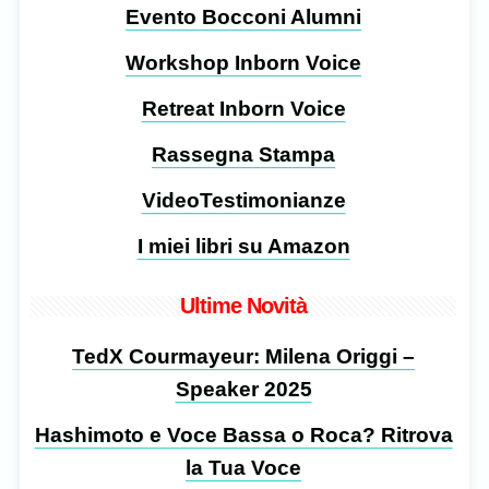
Evento Bocconi Alumni
Workshop Inborn Voice
Retreat Inborn Voice
Rassegna Stampa
VideoTestimonianze
I miei libri su Amazon
Ultime Novità
TedX Courmayeur: Milena Origgi –
Speaker 2025
Hashimoto e Voce Bassa o Roca? Ritrova
la Tua Voce