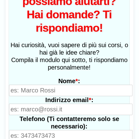
possiamo aiutarti?
Hai domande? Ti
rispondiamo!
Hai curiosità, vuoi sapere di più sui corsi, o
hai già le idee chiare?
Compila il modulo qui sotto, ti rispondiamo
personalmente!
*
:
Nome
*
:
Indirizzo email
Telefono (Ti contatteremo solo se
necessario):