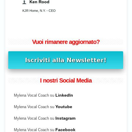
Ken Rood
KJR Home, N.Y. - CEO
Vuoi rimanere aggiornato?
I nostri Social Media
Mylena Vocal Coach su
LinkedIn
Mylena Vocal Coach su
Youtube
Mylena Vocal Coach su
Instagram
Mylena Vocal Coach su
Facebook