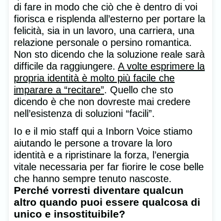
di fare in modo che ciò che è dentro di voi
fiorisca e risplenda all’esterno per portare la
felicità, sia in un lavoro, una carriera, una
relazione personale o persino romantica.
Non sto dicendo che la soluzione reale sarà
difficile da raggiungere.
A volte esprimere la
propria identità è molto più facile che
imparare a “recitare”
. Quello che sto
dicendo è che non dovreste mai credere
nell’esistenza di soluzioni “facili”.
Io e il mio staff qui a Inborn Voice stiamo
aiutando le persone a trovare la loro
identità e a ripristinare la forza, l’energia
vitale necessaria per far fiorire le cose belle
che hanno sempre tenuto nascoste.
Perché vorresti diventare qualcun
altro quando puoi essere qualcosa di
unico e insostituibile?