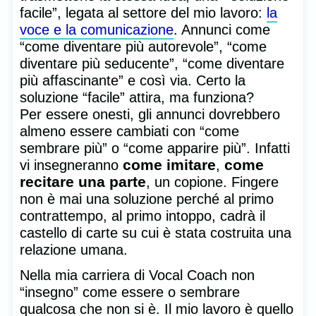
facile”, legata al settore del mio lavoro:
la
voce e la comunicazione
. Annunci come
“come diventare più autorevole”, “come
diventare più seducente”, “come diventare
più affascinante” e così via. Certo la
soluzione “facile” attira, ma funziona?
Per essere onesti, gli annunci dovrebbero
almeno essere cambiati con “come
sembrare più” o “come apparire più”. Infatti
come imitare
come
vi insegneranno
,
recitare una parte
, un copione. Fingere
non è mai una soluzione perché al primo
contrattempo, al primo intoppo, cadrà il
castello di carte su cui è stata costruita una
relazione umana.
Nella mia carriera di Vocal Coach non
“insegno” come essere o sembrare
qualcosa che non si è. Il mio lavoro è quello