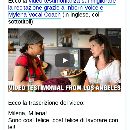
Ecco la
video testimonianza sul migliorare
la recitazione grazie a Inborn Voice e
Mylena Vocal Coach
(in inglese, coi
sottotitoli):
Ecco la trascrizione del video:
Milena, Milena!
Sono così felice, così felice di lavorare con
lei!