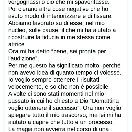
vergognassi o ciò che mi spaventasse.
Poi c’erano altre cose negative che ho
avuto modo di interiorizzare e di fissare.
Abbiamo lavorato su di esse, nel mio
nucleo, sulle cause, il che mi ha aiutato a
ricostruire la fiducia in me stessa come
attrice
Ora mi ha detto “bene, sei pronta per
l’audizione”.
Per me questo ha significato molto, perché
non avevo idea di quanto tempo ci volesse.
Io voglio sempre ottenere I risultati
velocemente, e so che non è possibile.
A volte ci sono stati momenti nel mio
passato in cui ho chiesto a Dio “Domattina
voglio ottenere il successo”. Ora non voglio
spiegare tutto il mio trascorso, ma lei mi ha
aiutato a capire che tutto è un processo.
La magia non avverrà nel corso di una