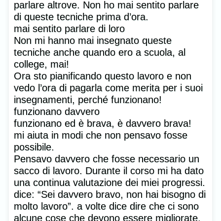
parlare altrove. Non ho mai sentito parlare
di queste tecniche prima d’ora.
mai sentito parlare di loro
Non mi hanno mai insegnato queste
tecniche anche quando ero a scuola, al
college, mai!
Ora sto pianificando questo lavoro e non
vedo l’ora di pagarla come merita per i suoi
insegnamenti, perché funzionano!
funzionano davvero
funzionano ed è brava, è davvero brava!
mi aiuta in modi che non pensavo fosse
possibile.
Pensavo davvero che fosse necessario un
sacco di lavoro. Durante il corso mi ha dato
una continua valutazione dei miei progressi.
dice: “Sei davvero bravo, non hai bisogno di
molto lavoro”. a volte dice dire che ci sono
alcune cose che devono essere migliorate,