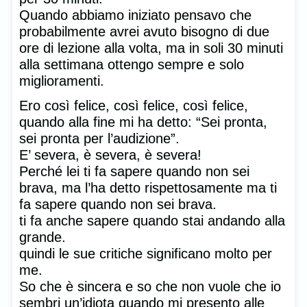
Quando abbiamo iniziato pensavo che
probabilmente avrei avuto bisogno di due
ore di lezione alla volta, ma in soli 30 minuti
alla settimana ottengo sempre e solo
miglioramenti.
Ero così felice, così felice, così felice,
quando alla fine mi ha detto: “Sei pronta,
sei pronta per l’audizione”.
E’ severa, è severa, è severa!
Perché lei ti fa sapere quando non sei
brava, ma l’ha detto rispettosamente ma ti
fa sapere quando non sei brava.
ti fa anche sapere quando stai andando alla
grande.
quindi le sue critiche significano molto per
me.
So che è sincera e so che non vuole che io
sembri un’idiota quando mi presento alle