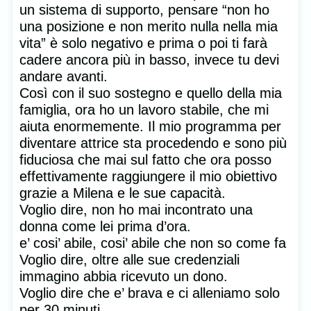
un sistema di supporto, pensare “non ho
una posizione e non merito nulla nella mia
vita” è solo negativo e prima o poi ti farà
cadere ancora più in basso, invece tu devi
andare avanti.
Così con il suo sostegno e quello della mia
famiglia, ora ho un lavoro stabile, che mi
aiuta enormemente. Il mio programma per
diventare attrice sta procedendo e sono più
fiduciosa che mai sul fatto che ora posso
effettivamente raggiungere il mio obiettivo
grazie a Milena e le sue capacità.
Voglio dire, non ho mai incontrato una
donna come lei prima d’ora.
e’ cosi’ abile, cosi’ abile che non so come fa
Voglio dire, oltre alle sue credenziali
immagino abbia ricevuto un dono.
Voglio dire che e’ brava e ci alleniamo solo
per 30 minuti.