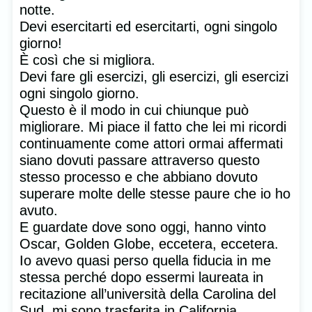
notte.
Devi esercitarti ed esercitarti, ogni singolo
giorno!
È così che si migliora.
Devi fare gli esercizi, gli esercizi, gli esercizi
ogni singolo giorno.
Questo è il modo in cui chiunque può
migliorare. Mi piace il fatto che lei mi ricordi
continuamente come attori ormai affermati
siano dovuti passare attraverso questo
stesso processo e che abbiano dovuto
superare molte delle stesse paure che io ho
avuto.
E guardate dove sono oggi, hanno vinto
Oscar, Golden Globe, eccetera, eccetera.
Io avevo quasi perso quella fiducia in me
stessa perché dopo essermi laureata in
recitazione all’università della Carolina del
Sud, mi sono trasferita in California.