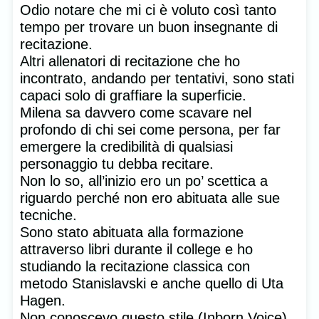
Odio notare che mi ci è voluto così tanto
tempo per trovare un buon insegnante di
recitazione.
Altri allenatori di recitazione che ho
incontrato, andando per tentativi, sono stati
capaci solo di graffiare la superficie.
Milena sa davvero come scavare nel
profondo di chi sei come persona, per far
emergere la credibilità di qualsiasi
personaggio tu debba recitare.
Non lo so, all’inizio ero un po’ scettica a
riguardo perché non ero abituata alle sue
tecniche.
Sono stato abituata alla formazione
attraverso libri durante il college e ho
studiando la recitazione classica con
metodo Stanislavski e anche quello di Uta
Hagen.
Non conoscevo questo stile (Inborn Voice)