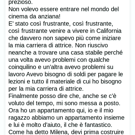
prezioso.
Non volevo essere entrare nel mondo del
cinema da anziana!
E’ stato così frustrante, così frustrante,
così frustrante venire a vivere in California
che davvero non sapevo più come iniziare
la mia carriera di attrice. Non riuscivo
neanche a trovare una casa stabile perché
una volta avevo problemi con qualche
coinquilino e un’altra avevo problemi su
lavoro Avevo bisogno di soldi per pagare le
lezioni e tutto il materiale di cui ho bisogno
per la mia carriera di attrice.
Finalmente posso dire che, anche se c’è
voluto del tempo, mi sono messa a posto.
Ora ho un appartamento qui, io e il mio
ragazzo abbiamo un appartamento insieme
e lui è molto d’aiuto, il che è fantastico.
Come ha detto Milena, devi prima costruire