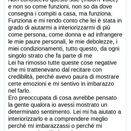
e non so come funzioni, non so da dove
consegna i compiti a casa, ma funziona.
Funziona e mi rendo conto che lei è stata in
grado di aiutarmi a interiorizzarmi di più
come persona, come donna e ad infrangere
le mie paure personali, le mie debolezze, i
miei condizionamenti, tutto questo, da ogni
singolo strato che fa parte di me
Lei ha rimosso tutte queste cose negative
che mi trattenevano dal recitare con
credibilità, perché avevo paura di mostrare
certe emozioni e mi sentivo in imbarazzo
nel farlo.
Ero preoccupata di cosa avrebbe pensato
la gente qualora io avessi mostrato un
determinato sentimento. Lei mi ha aiutato a
interiorizzarlo e a comprendere meglio
perché mi imbarazzassi o perché mi