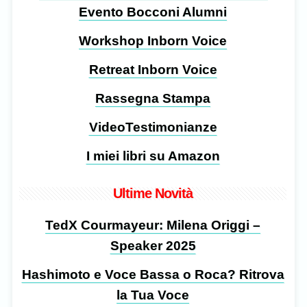
Evento Bocconi Alumni
Workshop Inborn Voice
Retreat Inborn Voice
Rassegna Stampa
VideoTestimonianze
I miei libri su Amazon
Ultime Novità
TedX Courmayeur: Milena Origgi –
Speaker 2025
Hashimoto e Voce Bassa o Roca? Ritrova
la Tua Voce