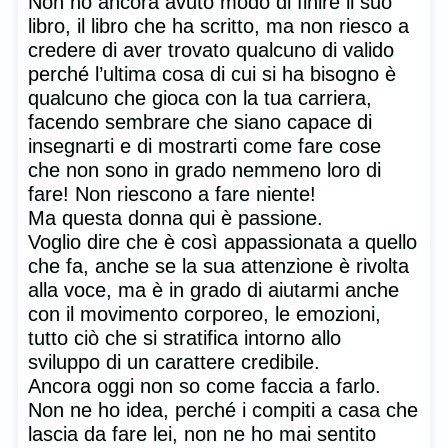
Non ho ancora avuto modo di finire il suo
libro, il libro che ha scritto, ma non riesco a
credere di aver trovato qualcuno di valido
perché l’ultima cosa di cui si ha bisogno è
qualcuno che gioca con la tua carriera,
facendo sembrare che siano capace di
insegnarti e di mostrarti come fare cose
che non sono in grado nemmeno loro di
fare! Non riescono a fare niente!
Ma questa donna qui è passione.
Voglio dire che è così appassionata a quello
che fa, anche se la sua attenzione è rivolta
alla voce, ma è in grado di aiutarmi anche
con il movimento corporeo, le emozioni,
tutto ciò che si stratifica intorno allo
sviluppo di un carattere credibile.
Ancora oggi non so come faccia a farlo.
Non ne ho idea, perché i compiti a casa che
lascia da fare lei, non ne ho mai sentito