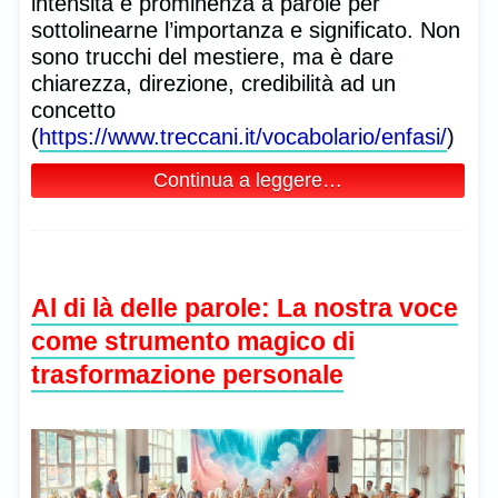
intensità e prominenza a parole per
sottolinearne l’importanza e significato. Non
sono trucchi del mestiere, ma è dare
chiarezza, direzione, credibilità ad un
concetto
(
https://www.treccani.it/vocabolario/enfasi/
)
Continua a leggere…
Al di là delle parole: La nostra voce
come strumento magico di
trasformazione personale