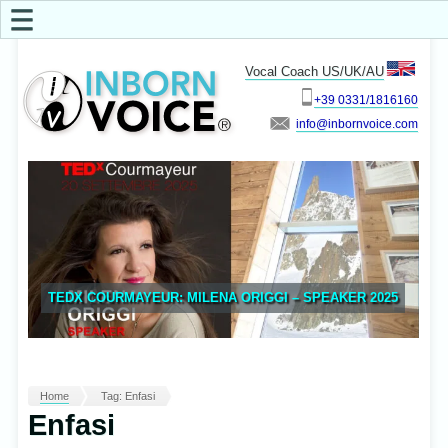
☰
Vocal Coach US/UK/AU
+39 0331/1816160
info
TEDX COURMAYEUR: MILENA ORIGGI – SPEAKER 2025
Home
Tag: Enfasi
Enfasi