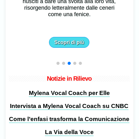
riusciti a dare una svolta alla loro vita,
risorgendo letteralmente dalle ceneri
come una fenice.
Scopri di più
Notizie in Rilievo
Mylena Vocal Coach per Elle
Intervista a Mylena Vocal Coach su CNBC
Come l’enfasi trasforma la Comunicazione
La Via della Voce