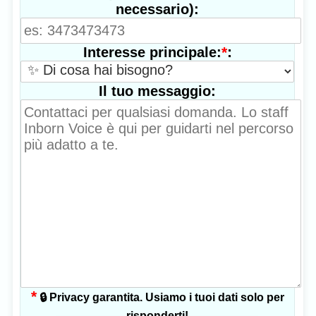
necessario):
*
:
Interesse principale:
Il tuo messaggio:
*
🔒 Privacy garantita. Usiamo i tuoi dati solo per
risponderti!