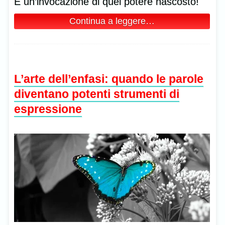
È un’invocazione di quel potere nascosto!
Continua a leggere…
L’arte dell’enfasi: quando le parole
diventano potenti strumenti di
espressione