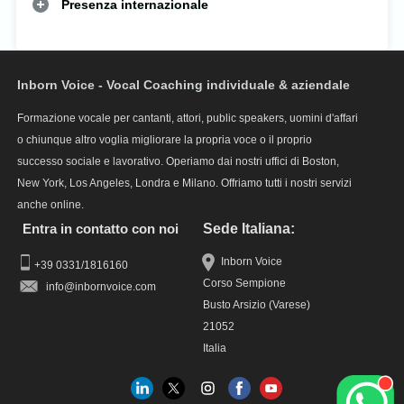
Presenza internazionale
Inborn Voice - Vocal Coaching individuale & aziendale
Formazione vocale per cantanti, attori, public speakers, uomini d'affari
o chiunque altro voglia migliorare la propria voce o il proprio
successo sociale e lavorativo. Operiamo dai nostri uffici di Boston,
New York, Los Angeles, Londra e Milano. Offriamo tutti i nostri servizi
anche online.
Entra in contatto con noi
Sede Italiana:
Inborn Voice
+39 0331/1816160
Corso Sempione
info
Busto Arsizio (Varese)
21052
Italia