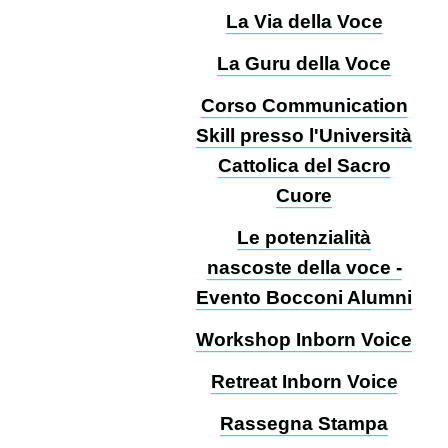
La Via della Voce
La Guru della Voce
Corso Communication
Skill presso l'Università
Cattolica del Sacro
Cuore
Le potenzialità
nascoste della voce -
Evento Bocconi Alumni
Workshop Inborn Voice
Retreat Inborn Voice
Rassegna Stampa