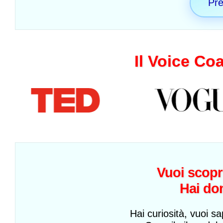
Pre
Il Voice Co
Vuoi scopr
Hai do
Hai curiosità, vuoi sa