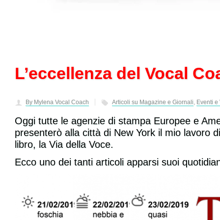
L’eccellenza del Vocal Co
By Mylena Vocal Coach
Articoli su Magazine e Giornali
,
Eventi e
Oggi tutte le agenzie di stampa Europee e Amer
presenterò alla città di New York il mio lavoro 
libro, la Via della Voce.
Ecco uno dei tanti articoli apparsi suoi quotidiani