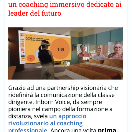
un coaching immersivo dedicato ai
leader del futuro
Grazie ad una partnership visionaria che
ridefinirà la comunicazione della classe
dirigente, Inborn Voice, da sempre
pioniera nel campo della formazione a
distanza, svela
un approccio
rivoluzionario al coaching
prima
professionale
. Ancora una volta