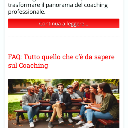
trasformare il panorama del coaching
professionale.
Continua a leggere…
FAQ: Tutto quello che c’è da sapere
sul Coaching