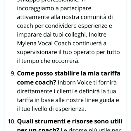
incoraggiamo a partecipare
attivamente alla nostra comunità di
coach per condividere esperienze e
imparare dai tuoi colleghi. Inoltre
Mylena Vocal Coach continuerà a
supervisionare il tuo operato per tutto
il tempo che occorrerà.
Come posso stabilire la mia tariffa
come coach?
Inborn Voice ti fornirà
direttamente i clienti e definirà la tua
tariffa in base alle nostre linee guida e
il tuo livello di esperienza.
Quali strumenti e risorse sono utili
per un coach?
Le risorse più utile per