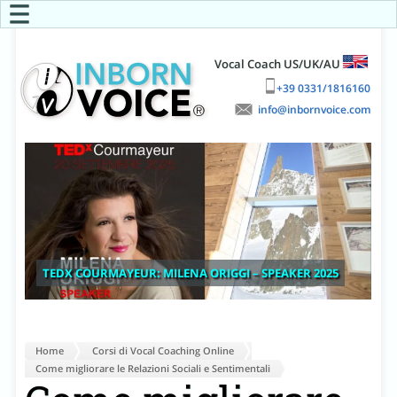
☰
Vocal Coach US/UK/AU
+39 0331/1816160
info
TEDX COURMAYEUR: MILENA ORIGGI – SPEAKER 2025
Home
Corsi di Vocal Coaching Online
Come migliorare le Relazioni Sociali e Sentimentali