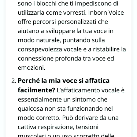
sono i blocchi che ti impediscono di
utilizzarla come vorresti. Inborn Voice
offre percorsi personalizzati che
aiutano a sviluppare la tua voce in
modo naturale, puntando sulla
consapevolezza vocale e a ristabilire la
connessione profonda tra voce ed
emozioni.
Perché la mia voce si affatica
facilmente?
L’affaticamento vocale è
essenzialmente un sintomo che
qualcosa non sta funzionando nel
modo corretto. Può derivare da una
cattiva respirazione, tensioni
muscolari o un uso scorretto delle