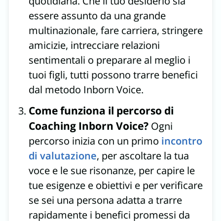
quotidiana. Che il tuo desiderio sia
essere assunto da una grande
multinazionale, fare carriera, stringere
amicizie, intrecciare relazioni
sentimentali o preparare al meglio i
tuoi figli, tutti possono trarre benefici
dal metodo Inborn Voice.
Come funziona il percorso di
Coaching Inborn Voice?
Ogni
percorso inizia con un primo
incontro
di valutazione
, per ascoltare la tua
voce e le sue risonanze, per capire le
tue esigenze e obiettivi e per verificare
se sei una persona adatta a trarre
rapidamente i benefici promessi da