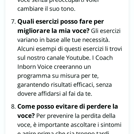
cambiare il suo tono.
Quali esercizi posso fare per
migliorare la mia voce?
Gli esercizi
variano in base alle tue necessità.
Alcuni esempi di questi esercizi li trovi
sul nostro canale Youtube. I Coach
Inborn Voice creeranno un
programma su misura per te,
garantendo risultati efficaci, senza
dovere affidarsi al fai da te.
Come posso evitare di perdere la
voce?
Per prevenire la perdita della
voce, è importante ascoltare i sintomi
e agire prima che sia troppo tardi.