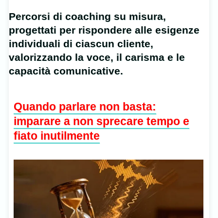
Percorsi di coaching su misura,
progettati per rispondere alle esigenze
individuali di ciascun cliente,
valorizzando la voce, il carisma e le
capacità comunicative.
Quando parlare non basta:
imparare a non sprecare tempo e
fiato inutilmente