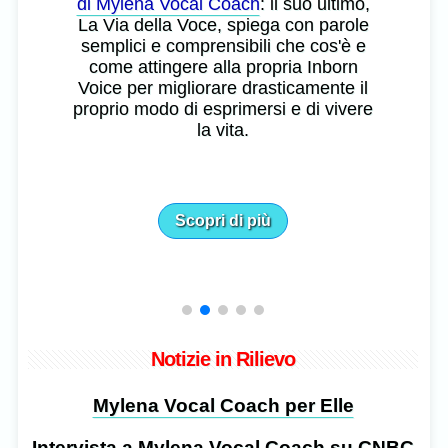
di Mylena Vocal Coach
: il suo ultimo,
La Via della Voce, spiega con parole
semplici e comprensibili che cos'è e
come attingere alla propria Inborn
Voice per migliorare drasticamente il
proprio modo di esprimersi e di vivere
la vita.
Scopri di più
Notizie in Rilievo
Mylena Vocal Coach per Elle
Intervista a Mylena Vocal Coach su CNBC