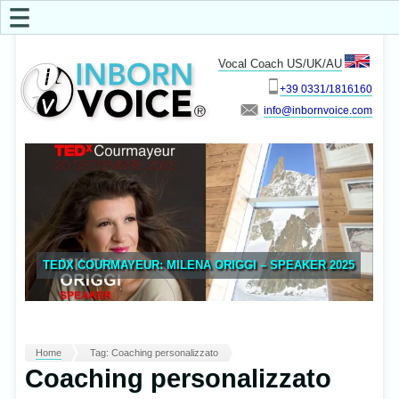
☰
Vocal Coach US/UK/AU
+39 0331/1816160
info
TEDX COURMAYEUR: MILENA ORIGGI – SPEAKER 2025
Home
Tag: Coaching personalizzato
Coaching personalizzato