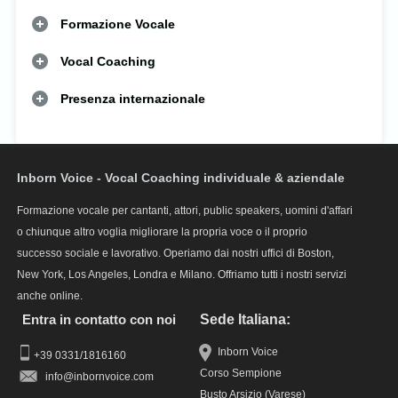
Formazione Vocale
Vocal Coaching
Presenza internazionale
Inborn Voice - Vocal Coaching individuale & aziendale
Formazione vocale per cantanti, attori, public speakers, uomini d'affari
o chiunque altro voglia migliorare la propria voce o il proprio
successo sociale e lavorativo. Operiamo dai nostri uffici di Boston,
New York, Los Angeles, Londra e Milano. Offriamo tutti i nostri servizi
anche online.
Entra in contatto con noi
Sede Italiana:
Inborn Voice
+39 0331/1816160
Corso Sempione
info
Busto Arsizio (Varese)