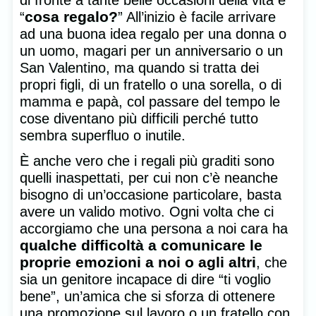
cosa regalo?
“
” All’inizio è facile arrivare
ad una buona idea regalo per una donna o
un uomo, magari per un anniversario o un
San Valentino, ma quando si tratta dei
propri figli, di un fratello o una sorella, o di
mamma e papà, col passare del tempo le
cose diventano più difficili perché tutto
sembra superfluo o inutile.
È anche vero che i regali più graditi sono
quelli inaspettati, per cui non c’è neanche
bisogno di un’occasione particolare, basta
avere un valido motivo. Ogni volta che ci
accorgiamo che una persona a noi cara ha
qualche difficoltà a comunicare le
proprie emozioni a noi o agli altri
, che
sia un genitore incapace di dire “ti voglio
bene”, un’amica che si sforza di ottenere
una promozione sul lavoro o un fratello con