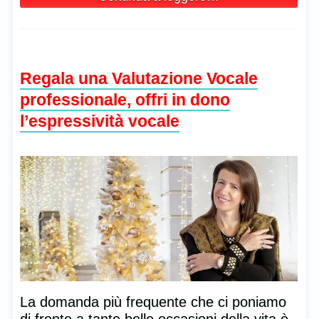
Regala una Valutazione Vocale
professionale, offri in dono
l’espressività vocale
La domanda più frequente che ci poniamo
di fronte a tante belle occasioni della vita è