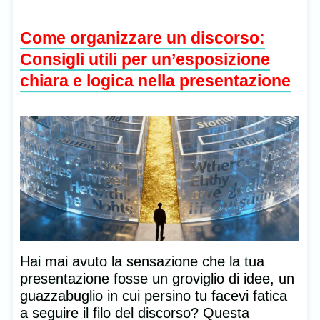
Come organizzare un discorso:
Consigli utili per un’esposizione
chiara e logica nella presentazione
Hai mai avuto la sensazione che la tua
presentazione fosse un groviglio di idee, un
guazzabuglio in cui persino tu facevi fatica
a seguire il filo del discorso? Questa