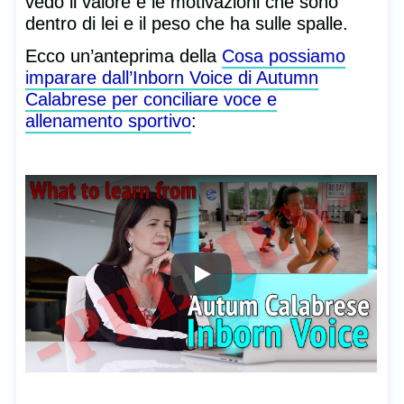
vedo il valore e le motivazioni che sono
dentro di lei e il peso che ha sulle spalle.
Ecco un’anteprima della
Cosa possiamo
imparare dall’Inborn Voice di Autumn
Calabrese per conciliare voce e
allenamento sportivo
: