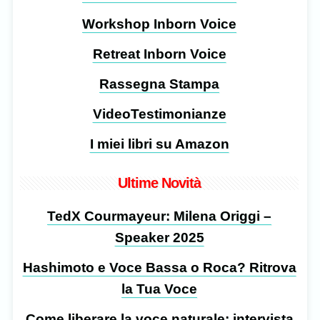
Workshop Inborn Voice
Retreat Inborn Voice
Rassegna Stampa
VideoTestimonianze
I miei libri su Amazon
Ultime Novità
TedX Courmayeur: Milena Origgi –
Speaker 2025
Hashimoto e Voce Bassa o Roca? Ritrova
la Tua Voce
Come liberare la voce naturale: intervista