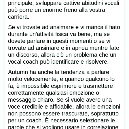
principale, sviluppare cattive abitudini vocali
può porre un enorme freno alla vostra
carriera.
Se vi trovate ad ansimare e vi manca il fiato
durante un’attività fisica va bene, ma se
dovete parlare in questi momenti o se vi
trovate ad ansimare e in apnea mentre fate
un discorso, allora c’è un problema che un
vocal coach può identificare e risolvere.
Autumn ha anche la tendenza a parlare
molto velocemente, e quando qualcuno lo
fa, è impossibile esprimere e trasmettere
correttamente qualsiasi emozione o
messaggio chiaro. Se si vuole avere una
voce credibile e affidabile, allora le emozioni
non possono essere trascurate, soprattutto
per un coach. È necessario selezionare le
parole che si vogliono usare in correlazione