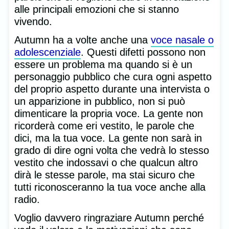
alle principali emozioni che si stanno
vivendo.
Autumn ha a volte anche una
voce nasale o
adolescenziale
. Questi difetti possono non
essere un problema ma quando si è un
personaggio pubblico che cura ogni aspetto
del proprio aspetto durante una intervista o
un apparizione in pubblico, non si può
dimenticare la propria voce. La gente non
ricorderà come eri vestito, le parole che
dici, ma la tua voce. La gente non sarà in
grado di dire ogni volta che vedrà lo stesso
vestito che indossavi o che qualcun altro
dirà le stesse parole, ma stai sicuro che
tutti riconosceranno la tua voce anche alla
radio.
Voglio davvero ringraziare Autumn perché