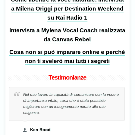
a Milena Origgi per Destination Weekend
su Rai Radio 1
Intervista a Mylena Vocal Coach realizzata
da Canvas Rebel
Cosa non si può imparare online e perché
non ti svelerò mai tutti i segreti
Testimonianze
Nel mio lavoro la capacità di comunicare con la voce è
di importanza vitale, cosa che è stato possibile
migliorare con un insegnamento mirato alle mie
esigenze.
Ken Rood