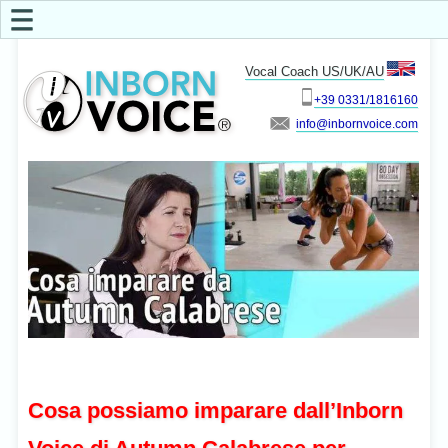
☰
Vocal Coach US/UK/AU
+39 0331/1816160
info
Cosa possiamo imparare dall’Inborn