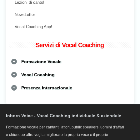
Lezioni di canto!
NewsLetter
Vocal Coaching App!
Servizi di Vocal Coaching
Formazione Vocale
Vocal Coaching
Presenza internazionale
Inborn Voice - Vocal Coaching individuale & aziendale
Formazione vocale per cantanti, attori, public speakers, uomini d'affari
o chiunque altro voglia migliorare la propria voce o il proprio