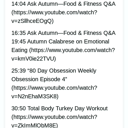
14:04 Ask Autumn—Food & Fitness Q&A
(https://www.youtube.com/watch?
v=zSllhceEOgQ)
16:35 Ask Autumn—Food & Fitness Q&A
19:45 Autumn Calabrese on Emotional
Eating (https://www.youtube.com/watch?
v=kmV0ie22TVU)
25:39 “80 Day Obsession Weekly
Obsession Episode 4”
(https://www.youtube.com/watch?
v=N2nEhaM3SK8)
30:50 Total Body Turkey Day Workout
(https://www.youtube.com/watch?
v=ZkImMlObM8E)