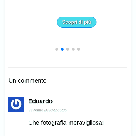
Scopri di più
Un commento
Eduardo
22 Aprile 2020 at 05:05
Che fotografia meravigliosa!