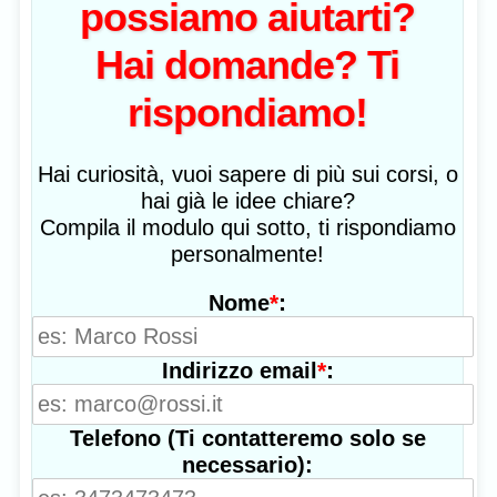
possiamo aiutarti?
Hai domande? Ti
rispondiamo!
Hai curiosità, vuoi sapere di più sui corsi, o
hai già le idee chiare?
Compila il modulo qui sotto, ti rispondiamo
personalmente!
*
:
Nome
*
:
Indirizzo email
Telefono (Ti contatteremo solo se
necessario):