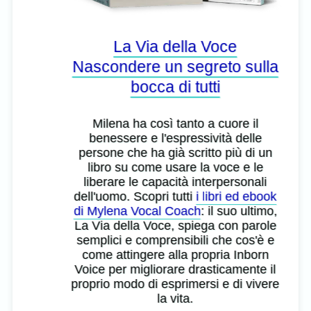
La Via della Voce
Nascondere un segreto sulla
bocca di tutti
Milena ha così tanto a cuore il
benessere e l'espressività delle
persone che ha già scritto più di un
libro su come usare la voce e le
liberare le capacità interpersonali
dell'uomo. Scopri tutti
i libri ed ebook
di Mylena Vocal Coach
: il suo ultimo,
La Via della Voce, spiega con parole
semplici e comprensibili che cos'è e
come attingere alla propria Inborn
Voice per migliorare drasticamente il
proprio modo di esprimersi e di vivere
la vita.