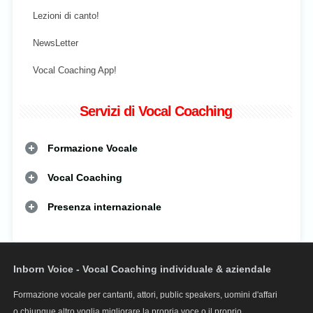
Lezioni di canto!
NewsLetter
Vocal Coaching App!
Servizi di Vocal Coaching
Formazione Vocale
Vocal Coaching
Presenza internazionale
Inborn Voice - Vocal Coaching individuale & aziendale
Formazione vocale per cantanti, attori, public speakers, uomini d'affari
o chiunque altro voglia migliorare la propria voce o il proprio