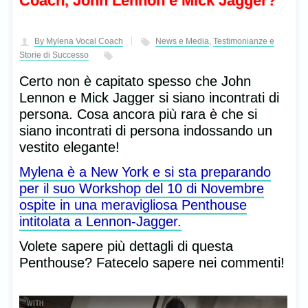
Coach, John Lennon e Mick Jagger?
By Mylena Vocal Coach
News e Media
,
Testimonianze e
Storie di Successo
Certo non è capitato spesso che John
Lennon e Mick Jagger si siano incontrati di
persona. Cosa ancora più rara è che si
siano incontrati di persona indossando un
vestito elegante!
Mylena è a New York e si sta preparando
per il suo Workshop del 10 di Novembre
ospite in una meravigliosa Penthouse
intitolata a Lennon-Jagger.
Volete sapere più dettagli di questa
Penthouse? Fatecelo sapere nei commenti!