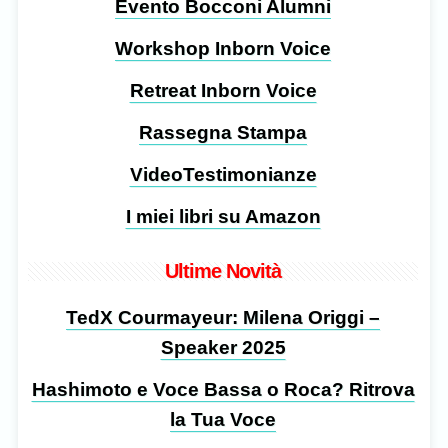
Evento Bocconi Alumni
Workshop Inborn Voice
Retreat Inborn Voice
Rassegna Stampa
VideoTestimonianze
I miei libri su Amazon
Ultime Novità
TedX Courmayeur: Milena Origgi –
Speaker 2025
Hashimoto e Voce Bassa o Roca? Ritrova
la Tua Voce