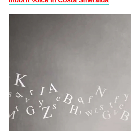
Inborn Voice in Costa Smeralda