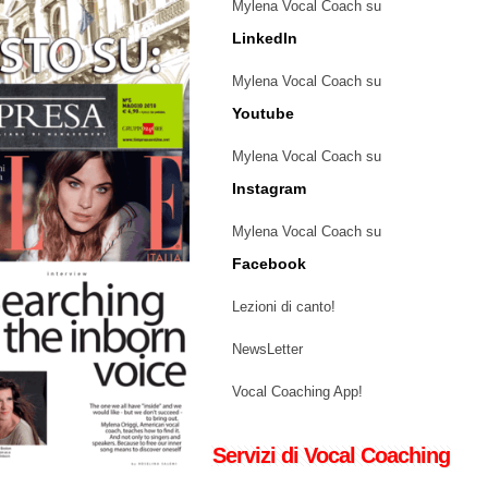
Mylena Vocal Coach su
LinkedIn
Mylena Vocal Coach su
Youtube
Mylena Vocal Coach su
Instagram
Mylena Vocal Coach su
Facebook
Lezioni di canto!
NewsLetter
Vocal Coaching App!
Servizi di Vocal Coaching