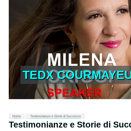
TEDX COURMAYEUR
Home
Testimonianze e Storie di Successo
Testimonianze e Storie di Su