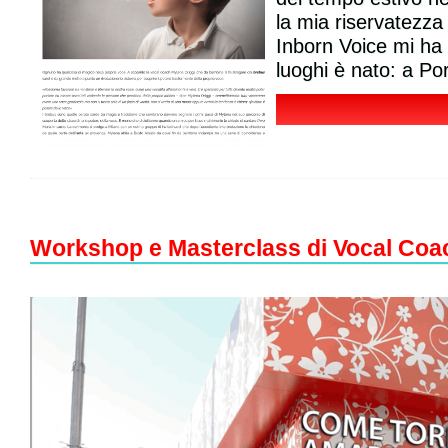
la mia riservatezza
Inborn Voice mi ha 
luoghi è nato: a Po
Workshop e Masterclass di Vocal Coa