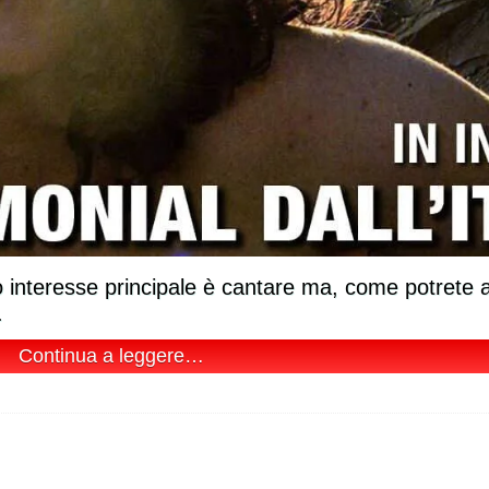
suo interesse principale è cantare ma, come potrete 
.
Continua a leggere…