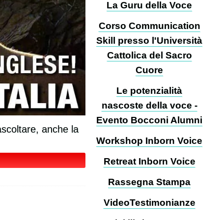
La Guru della Voce
Corso Communication
Skill presso l'Università
Cattolica del Sacro
Cuore
Le potenzialità
nascoste della voce -
Evento Bocconi Alumni
ascoltare, anche la
Workshop Inborn Voice
Retreat Inborn Voice
Rassegna Stampa
VideoTestimonianze