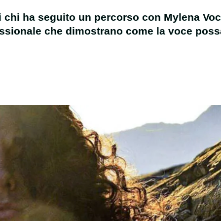
i chi ha seguito un percorso con Mylena Voc
essionale che dimostrano come la voce possa 