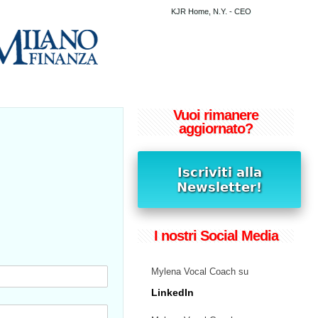
KJR Home, N.Y. - CEO
Vuoi rimanere
aggiornato?
I nostri Social Media
Mylena Vocal Coach su
LinkedIn