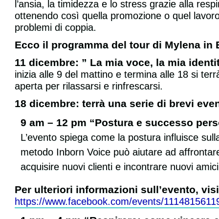
l’ansia, la timidezza e lo stress grazie alla res
ottenendo così quella promozione o quel lavoro
problemi di coppia.
Ecco il programma del tour di Mylena in 
11 dicembre: ” La mia voce, la mia identi
inizia alle 9 del mattino e termina alle 18 si te
aperta per rilassarsi e rinfrescarsi.
18 dicembre: terrà una serie di brevi even
9 am – 12 pm “Postura e successo pers
L’evento spiega come la postura influisce sulla
metodo Inborn Voice può aiutare ad affrontare 
acquisire nuovi clienti e incontrare nuovi amici
Per ulteriori informazioni sull’evento, vi
https://www.facebook.com/events/1114815611