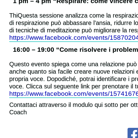
1 pm – 4 pm “Respirare: come vincere con
ThiQuesta sessione analizza come la respirazion
di respirazione può abbassare l’ansia, ridurre l
di tecniche di meditazione può migliorare la resp
https://www.facebook.com/events/1587020
16:00 – 19:00 “Come risolvere i problem
Questo evento spiega come una relazione può e
anche quanto sia facile creare nuove relazioni e
propria voce. Dopodiché, potrai identificare i p
voce. Clicca sul seguente link per prenotare il tu
https://www.facebook.com/events/1574167
Contattaci attraverso il modulo qui sotto per o
Coach