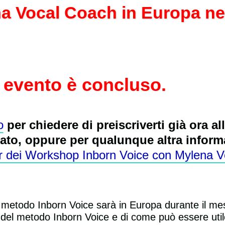
a Vocal Coach in Europa ne
 evento è concluso.
o
per chiedere di preiscriverti già ora a
ato, oppure per qualunque altra inform
our dei Workshop Inborn Voice con Mylena 
el metodo Inborn Voice sarà in Europa durante il me
re del metodo Inborn Voice e di come può essere util