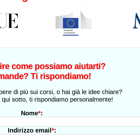
Elena Rimoldi
Cantante, Milano
ire come possiamo aiutarti?
mande? Ti rispondiamo!
pere di più sui corsi, o hai già le idee chiare?
 qui sotto, ti rispondiamo personalmente!
*
:
Nome
*
:
Indirizzo email