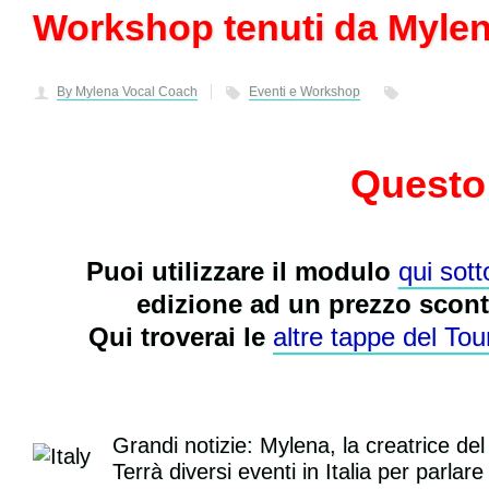
Workshop tenuti da Mylen
By Mylena Vocal Coach
Eventi e Workshop
Questo
Puoi utilizzare il modulo
qui sott
edizione ad un prezzo scont
Qui troverai le
altre tappe del T
Grandi notizie: Mylena, la creatrice d
Terrà diversi eventi in Italia per parla