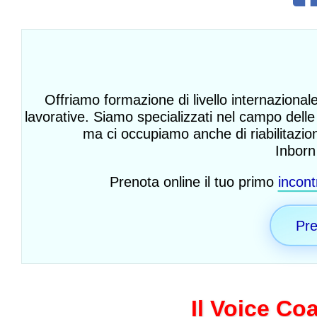
Offriamo formazione di livello internazionale
lavorative. Siamo specializzati nel campo delle 
ma ci occupiamo anche di riabilitazion
Inborn 
Prenota online il tuo primo
incont
Pre
Il Voice Co