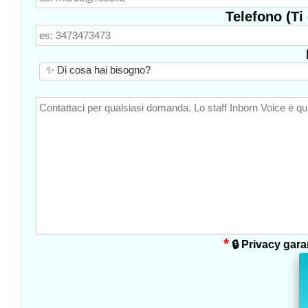
Telefono (Ti
*
🔒 Privacy garan