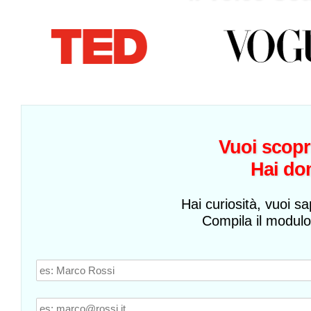
Vuoi scopr
Hai do
Hai curiosità, vuoi sa
Compila il modulo