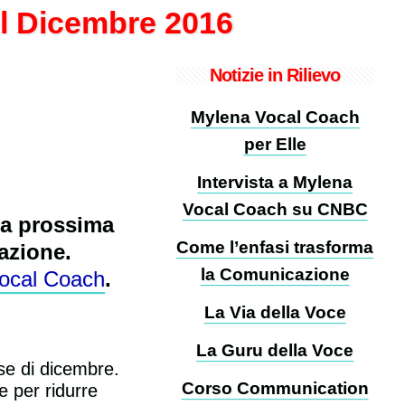
l Dicembre 2016
Notizie in Rilievo
Mylena Vocal Coach
per Elle
Intervista a Mylena
Vocal Coach su CNBC
lla prossima
Come l’enfasi trasforma
azione.
la Comunicazione
Vocal Coach
.
La Via della Voce
La Guru della Voce
se di dicembre.
Corso Communication
e per ridurre