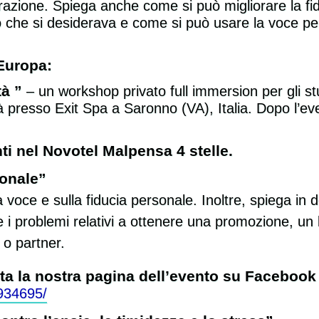
pirazione. Spiega anche come si può migliorare la fid
 che si desiderava e come si può usare la voce per 
Europa:
tà ”
– un workshop privato full immersion per gli st
rrà presso Exit Spa a Saronno (VA), Italia. Dopo l’ev
ti nel Novotel Malpensa 4 stelle.
onale”
 voce e sulla fiducia personale. Inoltre, spiega in d
i problemi relativi a ottenere una promozione, un 
 o partner.
sita la nostra pagina dell’evento su Facebook
934695/