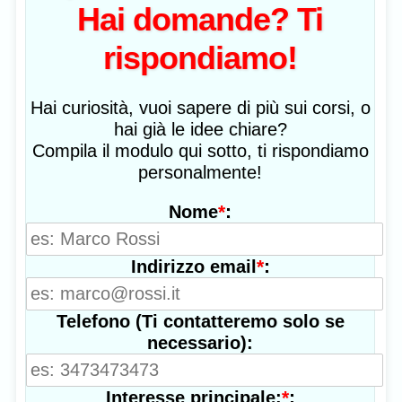
Hai domande? Ti
rispondiamo!
Hai curiosità, vuoi sapere di più sui corsi, o
hai già le idee chiare?
Compila il modulo qui sotto, ti rispondiamo
personalmente!
*
:
Nome
*
:
Indirizzo email
Telefono (Ti contatteremo solo se
necessario):
*
:
Interesse principale: