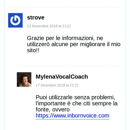
strove
12 Novembre 2018 at 13:21
Grazie per le informazioni, ne
utilizzerò alcune per migliorare il mio
sito!!
MylenaVocalCoach
17 Dicembre 2018 at 15:31
Puoi utilizzarle senza problemi,
l’importante è che citi sempre la
fonte, ovvero
https://www.inbornvoice.com