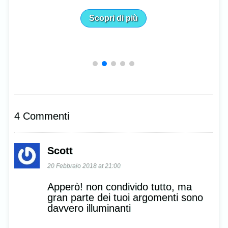
Scopri di più
4 Commenti
Scott
20 Febbraio 2018 at 21:00
Apperò! non condivido tutto, ma
gran parte dei tuoi argomenti sono
davvero illuminanti