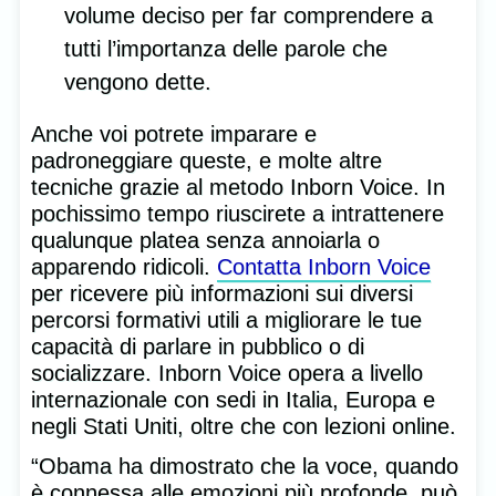
volume deciso per far comprendere a
tutti l’importanza delle parole che
vengono dette.
Anche voi potrete imparare e
padroneggiare queste, e molte altre
tecniche grazie al metodo Inborn Voice. In
pochissimo tempo riuscirete a intrattenere
qualunque platea senza annoiarla o
apparendo ridicoli.
Contatta Inborn Voice
per ricevere più informazioni sui diversi
percorsi formativi utili a migliorare le tue
capacità di parlare in pubblico o di
socializzare. Inborn Voice opera a livello
internazionale con sedi in Italia, Europa e
negli Stati Uniti, oltre che con lezioni online.
“Obama ha dimostrato che la voce, quando
è connessa alle emozioni più profonde, può