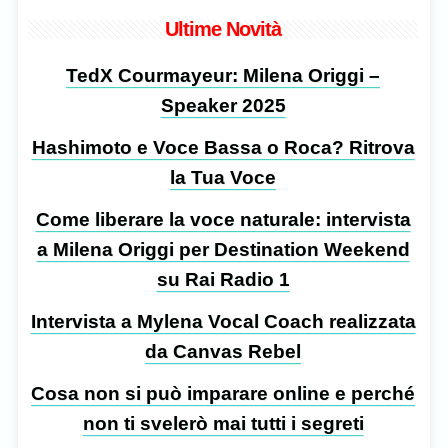
Ultime Novità
TedX Courmayeur: Milena Origgi –
Speaker 2025
Hashimoto e Voce Bassa o Roca? Ritrova
la Tua Voce
Come liberare la voce naturale: intervista
a Milena Origgi per Destination Weekend
su Rai Radio 1
Intervista a Mylena Vocal Coach realizzata
da Canvas Rebel
Cosa non si può imparare online e perché
non ti svelerò mai tutti i segreti