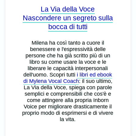
La Via della Voce
Nascondere un segreto sulla
bocca di tutti
Milena ha così tanto a cuore il
benessere e l'espressività delle
persone che ha già scritto più di un
libro su come usare la voce e le
liberare le capacità interpersonali
dell'uomo. Scopri tutti
i libri ed ebook
di Mylena Vocal Coach
: il suo ultimo,
La Via della Voce, spiega con parole
semplici e comprensibili che cos'è e
come attingere alla propria Inborn
Voice per migliorare drasticamente il
proprio modo di esprimersi e di vivere
la vita.