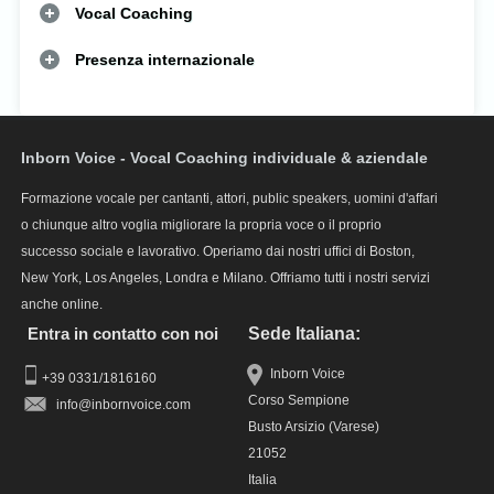
Vocal Coaching
Presenza internazionale
Inborn Voice - Vocal Coaching individuale & aziendale
Formazione vocale per cantanti, attori, public speakers, uomini d'affari
o chiunque altro voglia migliorare la propria voce o il proprio
successo sociale e lavorativo. Operiamo dai nostri uffici di Boston,
New York, Los Angeles, Londra e Milano. Offriamo tutti i nostri servizi
anche online.
Entra in contatto con noi
Sede Italiana:
Inborn Voice
+39 0331/1816160
Corso Sempione
info
Busto Arsizio (Varese)
21052
Italia